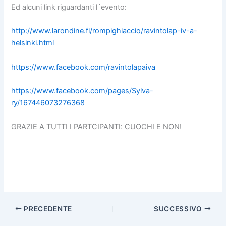
Ed alcuni link riguardanti l´evento:
http://www.larondine.fi/rompighiaccio/ravintolap-iv-a-
helsinki.html
https://www.facebook.com/ravintolapaiva
https://www.facebook.com/pages/Sylva-
ry/167446073276368
GRAZIE A TUTTI I PARTCIPANTI: CUOCHI E NON!
PRECEDENTE
SUCCESSIVO