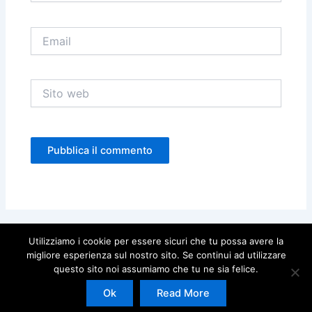
Email
Sito
web
Utilizziamo i cookie per essere sicuri che tu possa avere la
migliore esperienza sul nostro sito. Se continui ad utilizzare
questo sito noi assumiamo che tu ne sia felice.
Copyright © 2026 | Powered by
Tema WordPress Astra
Ok
Read More