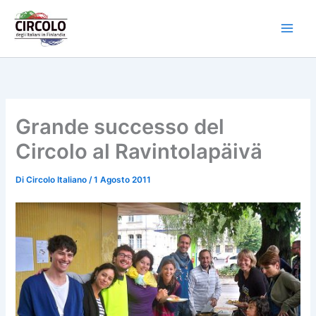
Vai
al
contenuto
Grande successo del
Circolo al Ravintolapäivä
Di
Circolo Italiano
/
1 Agosto 2011