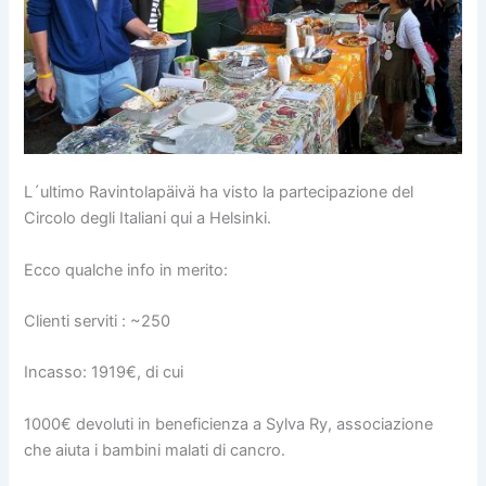
L´ultimo Ravintolapäivä ha visto la partecipazione del
Circolo degli Italiani qui a Helsinki.
Ecco qualche info in merito:
Clienti serviti : ~250
Incasso: 1919€, di cui
1000€ devoluti in beneficienza a Sylva Ry, associazione
che aiuta i bambini malati di cancro.