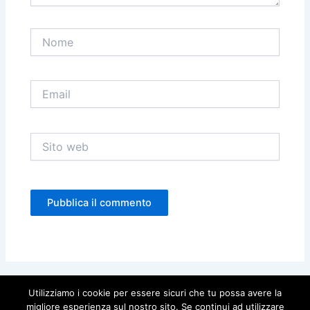
Nome
Email
Sito
web
Utilizziamo i cookie per essere sicuri che tu possa avere la
migliore esperienza sul nostro sito. Se continui ad utilizzare