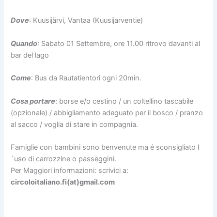
Dove
: Kuusijärvi, Vantaa (Kuusijarventie)
Quando
: Sabato 01 Settembre, ore 11.00 ritrovo davanti al
bar del lago
Come
: Bus da Rautatientori ogni 20min.
Cosa portare
: borse e/o cestino / un coltellino tascabile
(opzionale) / abbigliamento adeguato per il bosco / pranzo
al sacco / voglia di stare in compagnia.
Famiglie con bambini sono benvenute ma é sconsigliato l
´uso di carrozzine o passeggini.
Per Maggiori informazioni: scrivici a:
circoloitaliano.fi(at)gmail.com