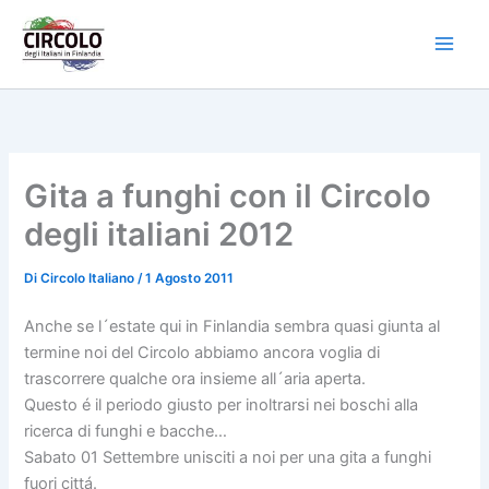
Vai
al
contenuto
Gita a funghi con il Circolo
degli italiani 2012
Di
Circolo Italiano
/
1 Agosto 2011
Anche se l´estate qui in Finlandia sembra quasi giunta al
termine noi del Circolo abbiamo ancora voglia di
trascorrere qualche ora insieme all´aria aperta.
Questo é il periodo giusto per inoltrarsi nei boschi alla
ricerca di funghi e bacche…
Sabato 01 Settembre unisciti
a noi per una gita a funghi
fuori cittá.