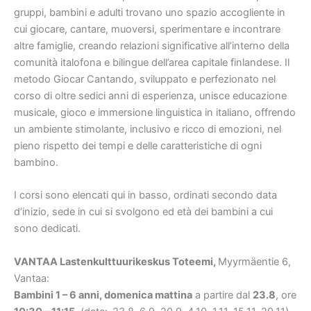
gruppi, bambini e adulti trovano uno spazio accogliente in
cui giocare, cantare, muoversi, sperimentare e incontrare
altre famiglie, creando relazioni significative all’interno della
comunità italofona e bilingue dell’area capitale finlandese.
Il
metodo Giocar Cantando, sviluppato e perfezionato nel
corso di oltre sedici anni di esperienza, unisce educazione
musicale, gioco e immersione linguistica in italiano, offrendo
un ambiente stimolante, inclusivo e ricco di emozioni, nel
pieno rispetto dei tempi e delle caratteristiche di ogni
bambino.
I corsi sono elencati qui in basso, ordinati secondo data
d’inizio, sede in cui si svolgono ed età dei bambini a cui
sono dedicati.
VANTAA
Lastenkulttuurikeskus Toteemi
,
Myyrmäentie 6,
Vantaa:
Bambini 1 – 6 anni, domenica mattina
a partire dal
23.8
, ore