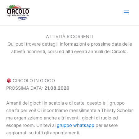
Vai
al
contenuto
ATTIVITÀ RICORRENTI
Qui puoi trovare dettagli, informazioni e prossime date delle
attività ricorrenti, corsi ed altri eventi annuali del Circolo.
CIRCOLO IN GIOCO
PROSSIMA DATA:
21.08.2026
Amanti dei giochi in scatola e di carte, questo è il gruppo
che fa per voi! Ci incontriamo mensilmente a Thirsty Scholar
ma organizziamo anche altri eventi, giochi di ruolo ed
escape room. Unitevi al
gruppo whatsapp
per essere
aggiornati su tutti gli appuntamenti.