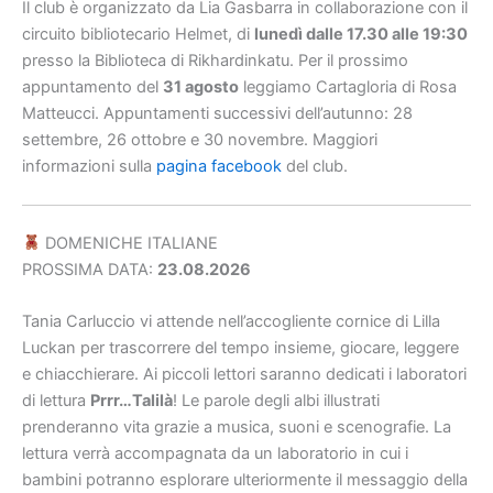
Il club è organizzato da Lia Gasbarra in collaborazione con il
circuito bibliotecario Helmet, di
lunedì dalle 17.30 alle 19:30
presso la Biblioteca di Rikhardinkatu. Per il prossimo
appuntamento del
31 agosto
leggiamo Cartagloria di Rosa
Matteucci. Appuntamenti successivi dell’autunno: 28
settembre, 26 ottobre e 30 novembre. Maggiori
informazioni sulla
pagina facebook
del club.
DOMENICHE ITALIANE
PROSSIMA DATA:
23.08.2026
Tania Carluccio vi attende nell’accogliente cornice di Lilla
Luckan per trascorrere del tempo insieme, giocare, leggere
e chiacchierare. Ai piccoli lettori saranno dedicati i laboratori
di lettura
Prrr…Talilà
! Le parole degli albi illustrati
prenderanno vita grazie a musica, suoni e scenografie. La
lettura verrà accompagnata da un laboratorio in cui i
bambini potranno esplorare ulteriormente il messaggio della