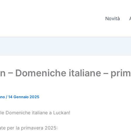
Novità
n – Domeniche italiane – pri
iano
/
14 Gennaio 2025
le Domeniche italiane a Luckan!
ate per la primavera 2025: