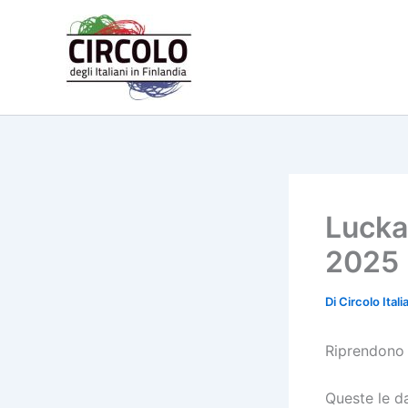
Vai
al
contenuto
Lucka
2025
Di
Circolo Ital
Riprendono 
Queste le d