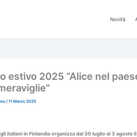
Novità
 estivo 2025 “Alice nel paes
meraviglie”
iano
/
11 Marzo 2025
egli italiani in Finlandia organizza dal 30 luglio al 3 agosto 