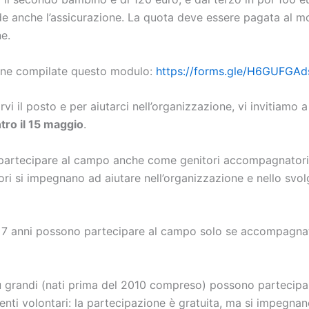
de anche l’assicurazione. La quota deve essere pagata al 
ne.
zione compilate questo modulo:
https://forms.gle/H6GUFGA
rvi il posto e per aiutarci nell’organizzazione, vi invitiamo a
tro il 15 maggio
.
 partecipare al campo anche come genitori accompagnatori.
ori si impegnano ad aiutare nell’organizzazione e nello svo
i 7 anni possono partecipare al campo solo se accompagna
iù grandi (nati prima del 2010 compreso) possono partecip
nti volontari: la partecipazione è gratuita, ma si impegnan