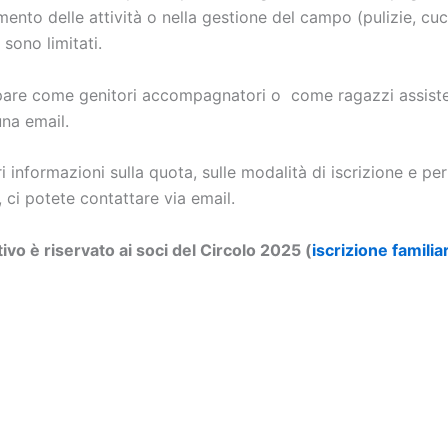
mento delle attività o nella gestione del campo (pulizie, cuci
 sono limitati.
pare come genitori accompagnatori o come ragazzi assiste
na email.
 informazioni sulla quota, sulle modalità di iscrizione e per
 ci potete contattare via email.
ivo è riservato ai soci del Circolo 2025 (
iscrizione familia