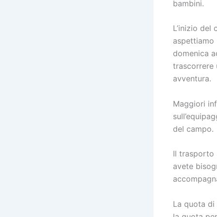
bambini.
L’inizio del
aspettiamo 
domenica acc
trascorrere 
avventura.
Maggiori inf
sull’equipag
del campo.
Il trasport
avete bisog
accompagnar
La quota di 
la quota per