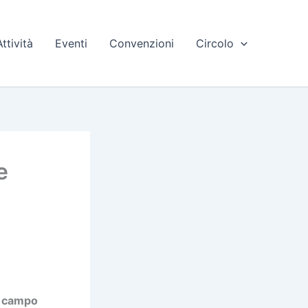
Attività
Eventi
Convenzioni
Circolo
e
il campo