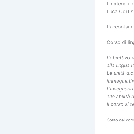
I materiali 
Luca Cortis 
Raccontami
Corso di lin
L’obiettivo 
alla lingua 
Le unità did
immaginativ
L’insegnant
alle abilità
Il corso si 
Costo del cors