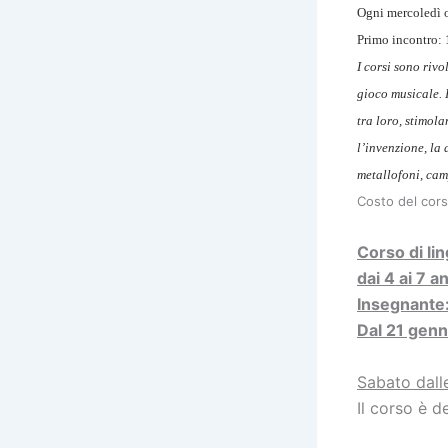
Ogni mercoledì o
Primo incontro:
I corsi sono rivo
gioco musicale. 
tra loro, stimola
l’invenzione, la 
metallofoni, cam
Costo del cors
Corso di lin
dai 4 ai 7 a
Insegnante:
Dal 21 genn
Sabato dalle
Il corso è d