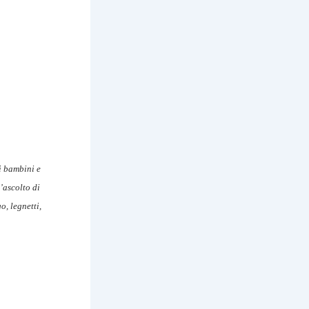
ri bambini e
l’ascolto di
, legnetti,