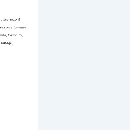
attraverso il
ire correttamente
nto, l’ascolto,
 sonagli,