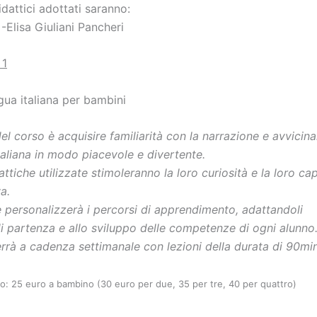
didattici adottati saranno:
-Elisa Giuliani Pancheri
 1
gua italiana per bambini
del corso è acquisire familiarità con la narrazione e avvicin
italiana in modo piacevole e divertente.
attiche utilizzate stimoleranno la loro curiosità e la loro ca
a.
e personalizzerà i percorsi di apprendimento, adattandoli
 di partenza e allo sviluppo delle competenze di ogni alunno
terrà a cadenza settimanale con lezioni della durata di 90min
o: 25 euro a bambino (30 euro per due, 35 per tre, 40 per quattro)