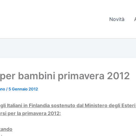
Novità
 per bambini primavera 2012
iano
/
5 Gennaio 2012
egli Italiani in Finlandia sostenuto dal Ministero degli Ester
rsi per la primavera 2012:
tando