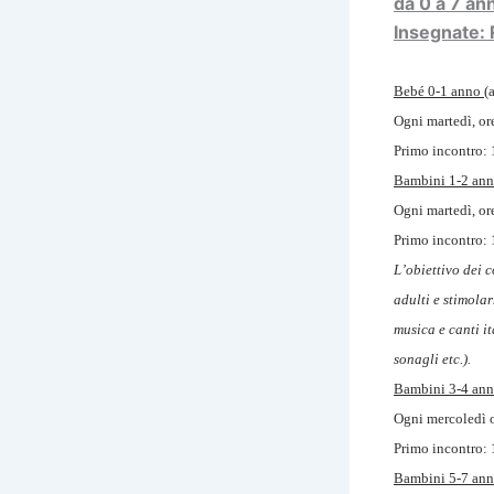
da 0 a 7 ann
Insegnate: 
Bebé 0-1 anno
(
Ogni martedì, or
Primo incontro:
Bambini 1-2 an
Ogni martedì, or
Primo incontro:
L’obiettivo dei c
adulti e stimolar
musica e canti i
sonagli etc.).
Bambini 3-4 ann
Ogni mercoledì o
Primo incontro:
Bambini 5-7 ann