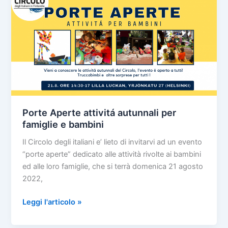
giorno
Porte Aperte attivitá autunnali per
famiglie e bambini
Il Circolo degli italiani e’ lieto di invitarvi ad un evento
“porte aperte” dedicato alle attività rivolte ai bambini
ed alle loro famiglie, che si terrà domenica 21 agosto
2022,
Porte
Leggi l'articolo »
Aperte
attivitá