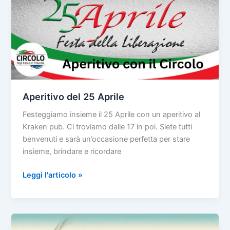
Aperitivo del 25 Aprile
Festeggiamo insieme il 25 Aprile con un aperitivo al
Kraken pub. Ci troviamo dalle 17 in poi. Siete tutti
benvenuti e sarà un’occasione perfetta per stare
insieme, brindare e ricordare
Aperitivo
Leggi l'articolo »
del
25
Aprile