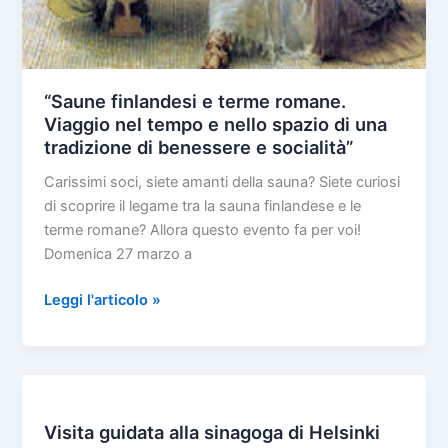
“Saune finlandesi e terme romane.
Viaggio nel tempo e nello spazio di una
tradizione di benessere e socialità”
Carissimi soci, siete amanti della sauna? Siete curiosi
di scoprire il legame tra la sauna finlandese e le
terme romane? Allora questo evento fa per voi!
Domenica 27 marzo a
“Saune
Leggi l'articolo »
finlandesi
e
terme
romane.
Viaggio
Visita guidata alla sinagoga di Helsinki
nel