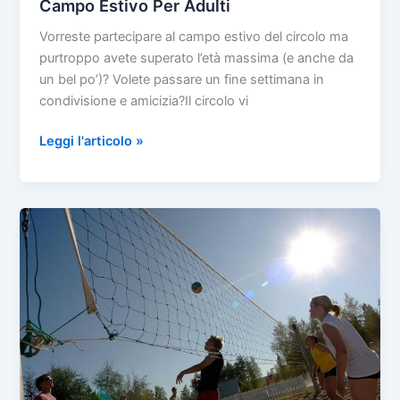
Campo Estivo Per Adulti
Vorreste partecipare al campo estivo del circolo ma
purtroppo avete superato l’età massima (e anche da
un bel po’)? Volete passare un fine settimana in
condivisione e amicizia?Il circolo vi
Campo
Leggi l'articolo »
Estivo
Per
Adulti