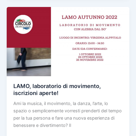
autunnali
per
famiglie
e
bambini
LAMO, laboratorio di movimento,
iscrizioni aperte!
Ami la musica, il movimento, la danza, l’arte, lo
spazio o semplicemente vorresti prenderti del tempo
per la tua persona e fare una nuova esperienza di
benessere e divertimento? Il