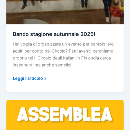
Bando stagione autunnale 2025!
Hai voglia di organizzare un evento per bambini e/o
adulti per conto del Circolo? Fatti avanti, cerchiamo
proprio te! Il Circolo degli Italiani in Finlandia cerca
insegnanti ma anche semplici
Bando
Leggi l'articolo »
stagione
autunnale
2025!