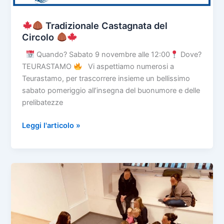
Tradizionale Castagnata del
Circolo
Quando? Sabato 9 novembre alle 12:00
Dove?
TEURASTAMO
Vi aspettiamo numerosi a
Teurastamo, per trascorrere insieme un bellissimo
sabato pomeriggio all’insegna del buonumore e delle
prelibatezze
Leggi l'articolo »
Tradizionale
Castagnata
del
Circolo