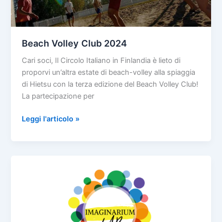
Beach Volley Club 2024
Cari soci, Il Circolo Italiano in Finlandia è lieto di
proporvi un’altra estate di beach-volley alla spiaggia
di Hietsu con la terza edizione del Beach Volley Club!
La partecipazione per
Beach
Leggi l'articolo »
Volley
Club
2024