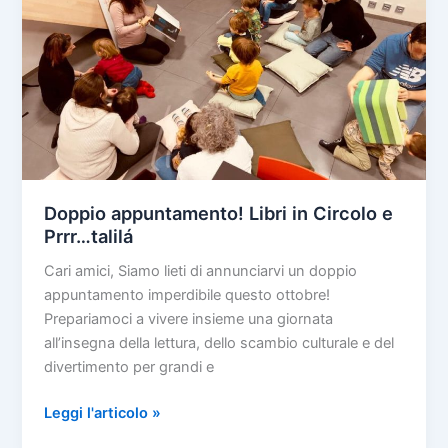
Doppio appuntamento! Libri in Circolo e
Prrr…talilá
Cari amici, Siamo lieti di annunciarvi un doppio
appuntamento imperdibile questo ottobre!
Prepariamoci a vivere insieme una giornata
all’insegna della lettura, dello scambio culturale e del
divertimento per grandi e
Doppio
Leggi l'articolo »
appuntamento!