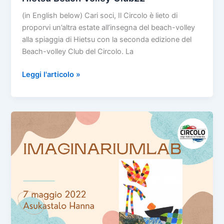
(in English below) Cari soci, Il Circolo è lieto di
proporvi un’altra estate all’insegna del beach-volley
alla spiaggia di Hietsu con la seconda edizione del
Beach-volley Club del Circolo. La
Hietsu
Leggi l'articolo »
Beach
Volley
Club22