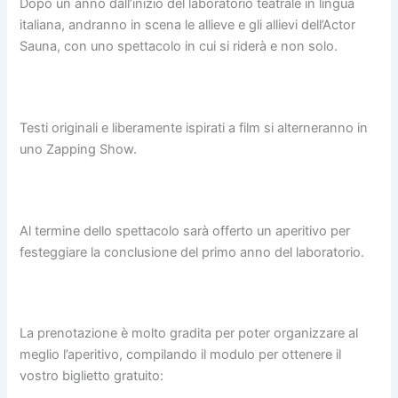
Dopo un anno dall’inizio del laboratorio teatrale in lingua
italiana, andranno in scena le allieve e gli allievi dell’Actor
Sauna, con uno spettacolo in cui si riderà e non solo.
Testi originali e liberamente ispirati a film si alterneranno in
uno Zapping Show.
Al termine dello spettacolo sarà offerto un aperitivo per
festeggiare la conclusione del primo anno del laboratorio.
La prenotazione è molto gradita per poter organizzare al
meglio l’aperitivo, compilando il modulo per ottenere il
vostro biglietto gratuito: