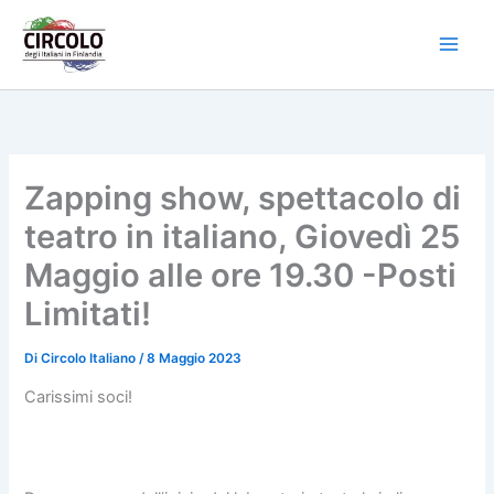
Vai
al
contenuto
Zapping show, spettacolo di
teatro in italiano, Giovedì 25
Maggio alle ore 19.30 -Posti
Limitati!
Di
Circolo Italiano
/
8 Maggio 2023
Carissimi soci!