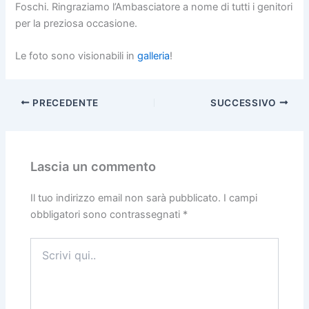
Foschi. Ringraziamo l’Ambasciatore a nome di tutti i genitori
per la preziosa occasione.
Le foto sono visionabili in
galleria
!
PRECEDENTE
SUCCESSIVO
Lascia un commento
Il tuo indirizzo email non sarà pubblicato.
I campi
obbligatori sono contrassegnati
*
Scrivi
qui..