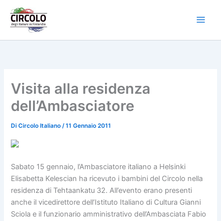
Vai
al
contenuto
Visita alla residenza
dell’Ambasciatore
Di
Circolo Italiano
/
11 Gennaio 2011
Sabato 15 gennaio, l’Ambasciatore italiano a Helsinki
Elisabetta Kelescian ha ricevuto i bambini del Circolo nella
residenza di Tehtaankatu 32. All’evento erano presenti
anche il vicedirettore dell’Istituto Italiano di Cultura Gianni
Sciola e il funzionario amministrativo dell’Ambasciata Fabio