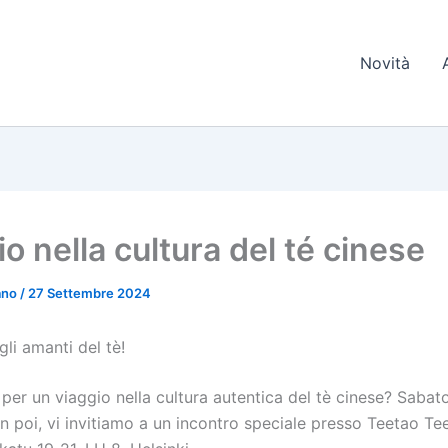
Novità
o nella cultura del té cinese
iano
/
27 Settembre 2024
gli amanti del tè!
 per un viaggio nella cultura autentica del tè cinese? Sabat
in poi, vi invitiamo a un incontro speciale presso Teetao Te