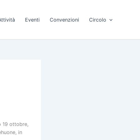
Attività
Eventi
Convenzioni
Circolo
o 19 ottobre,
ehuone, in