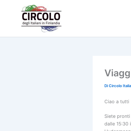
Vai
al
contenuto
Viaggi
Di
Circolo Ital
Ciao a tutti 
Siete pronti
dalle 15:30 