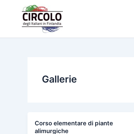
Vai
al
contenuto
Gallerie
Corso elementare di piante
alimurgiche