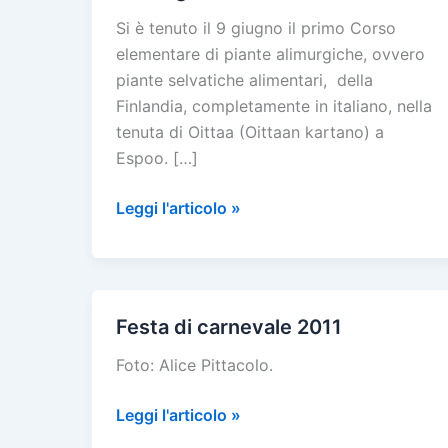
Si è tenuto il 9 giugno il primo Corso
elementare di piante alimurgiche, ovvero
piante selvatiche alimentari, della
Finlandia, completamente in italiano, nella
tenuta di Oittaa (Oittaan kartano) a
Espoo. […]
Corso
Leggi l'articolo »
elementare
di
piante
alimurgiche
Festa di carnevale 2011
Foto: Alice Pittacolo.
Festa
Leggi l'articolo »
di