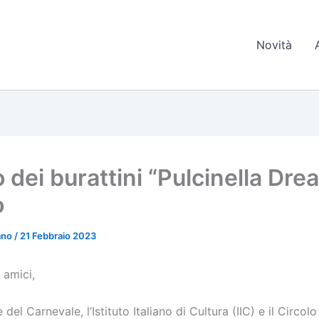
Novità
 dei burattini “Pulcinella Dre
o
iano
/
21 Febbraio 2023
 amici,
del Carnevale, l’Istituto Italiano di Cultura (IIC) e il Circolo