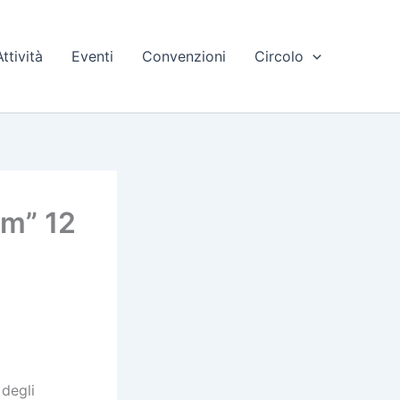
Attività
Eventi
Convenzioni
Circolo
am” 12
 degli