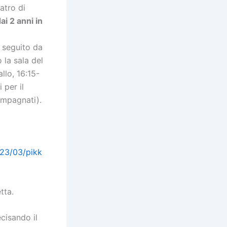
atro di
ai 2 anni in
 seguito da
 la sala del
allo, 16:15-
 per il
ompagnati).
2023/03/pikk
tta.
cisando il