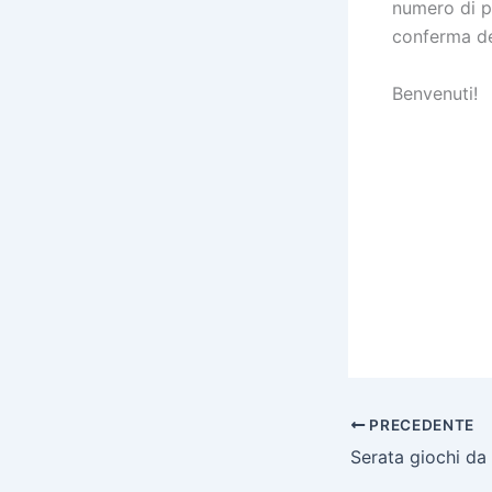
numero di p
conferma del
Benvenuti!
PRECEDENTE