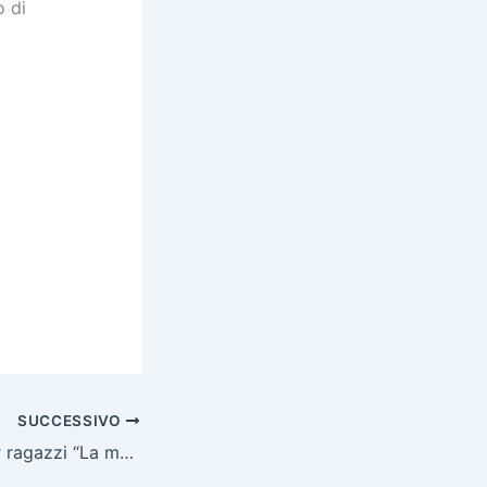
o di
SUCCESSIVO
Campo estivo per ragazzi “La macchina del tempo”, 2-6 agosto 2023