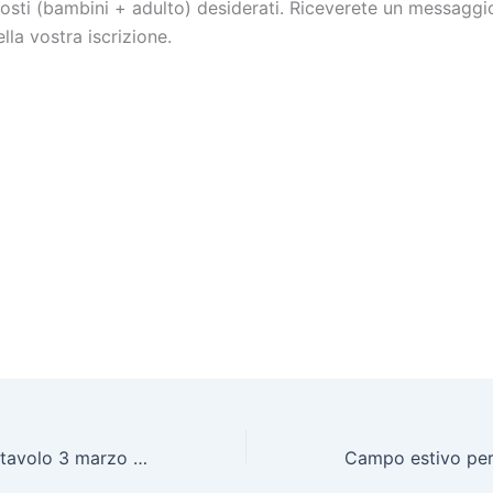
osti (bambini + adulto) desiderati. Riceverete un messaggi
la vostra iscrizione.
Serata giochi da tavolo 3 marzo 2023 17.30