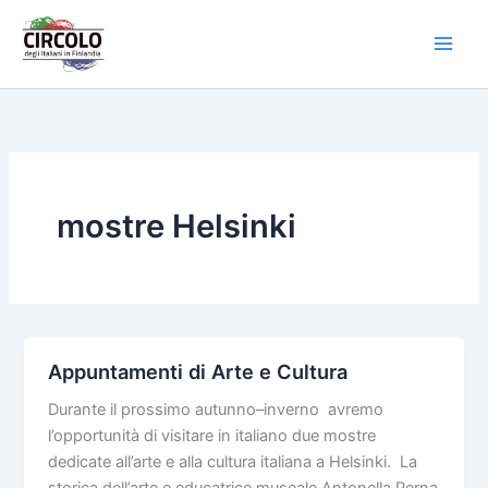
Vai
al
contenuto
mostre Helsinki
Appuntamenti di Arte e Cultura
Durante il prossimo autunno–inverno avremo
l’opportunità di visitare in italiano due mostre
dedicate all’arte e alla cultura italiana a Helsinki. La