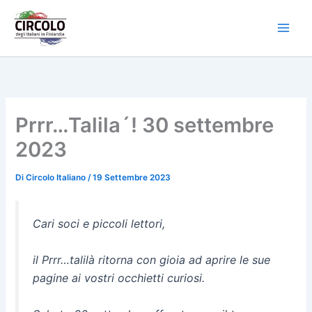
Vai
al
contenuto
Prrr…Talila´! 30 settembre
2023
Di
Circolo Italiano
/
19 Settembre 2023
Cari soci e piccoli lettori,
il Prrr…talilà ritorna con gioia ad aprire le sue
pagine ai vostri occhietti curiosi.