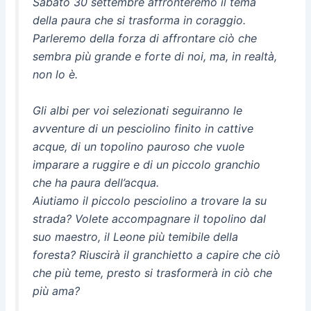
Sabato 30 settembre affronteremo il tema
della paura che si trasforma in coraggio.
Parleremo della forza di affrontare ciò che
sembra più grande e forte di noi, ma, in realtà,
non lo è.
Gli albi per voi selezionati seguiranno le
avventure di un pesciolino finito in cattive
acque, di un topolino pauroso che vuole
imparare a ruggire e di un piccolo granchio
che ha paura dell’acqua.
Aiutiamo il piccolo pesciolino a trovare la su
strada? Volete accompagnare il topolino dal
suo maestro, il Leone più temibile della
foresta? Riuscirà il granchietto a capire che ciò
che più teme, presto si trasformerà in ciò che
più ama?