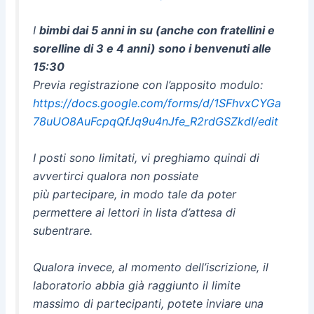
I
bimbi dai 5 anni in su (anche con fratellini e
sorelline di 3 e 4 anni) sono i benvenuti alle
15:30
Previa registrazione con l’apposito modulo:
https://docs.google.com/forms/d/1SFhvxCYGa
78uUO8AuFcpqQfJq9u4nJfe_R2rdGSZkdI/edit
I posti sono limitati, vi preghiamo quindi di
avvertirci qualora non possiate
più partecipare, in modo tale da poter
permettere ai lettori in lista d’attesa di
subentrare.
Qualora invece, al momento dell’iscrizione, il
laboratorio abbia già raggiunto il limite
massimo di partecipanti, potete inviare una