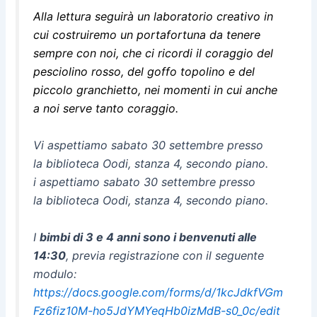
Alla lettura seguirà un laboratorio creativo in
cui costruiremo un portafortuna da tenere
sempre con noi, che ci ricordi il coraggio del
pesciolino rosso, del goffo topolino e del
piccolo granchietto, nei momenti in cui anche
a noi serve tanto coraggio.
Vi aspettiamo sabato
30 settembre
presso
la biblioteca Oodi, stanza 4, secondo piano.
i aspettiamo sabato
30 settembre
presso
la biblioteca Oodi, stanza 4, secondo piano.
I
bimbi di 3 e 4 anni sono i benvenuti alle
14:30
, previa registrazione con il seguente
modulo:
https://docs.google.com/forms/d/1kcJdkfVGm
Fz6fiz10M-ho5JdYMYeqHb0izMdB-s0_0c/edit