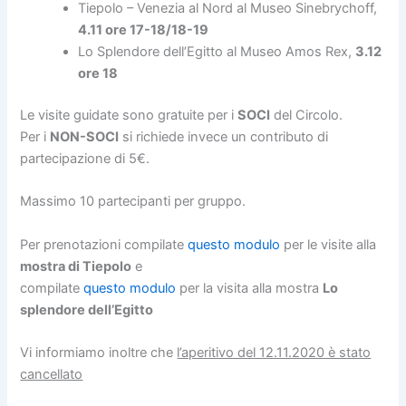
Tiepolo – Venezia al Nord al Museo Sinebrychoff,
4.11 ore 17-18/18-19
Lo Splendore dell’Egitto al Museo Amos Rex,
3.12
ore 18
Le visite guidate sono gratuite per i
SOCI
del Circolo.
Per i
NON-SOCI
si richiede invece un contributo di
partecipazione di 5€.
Massimo 10 partecipanti per gruppo.
Per prenotazioni compilate
questo modulo
per le visite alla
mostra di Tiepolo
e
compilate
questo modulo
per la visita alla mostra
Lo
splendore dell’Egitto
Vi informiamo inoltre che
l’aperitivo del 12.11.2020 è stato
cancellato