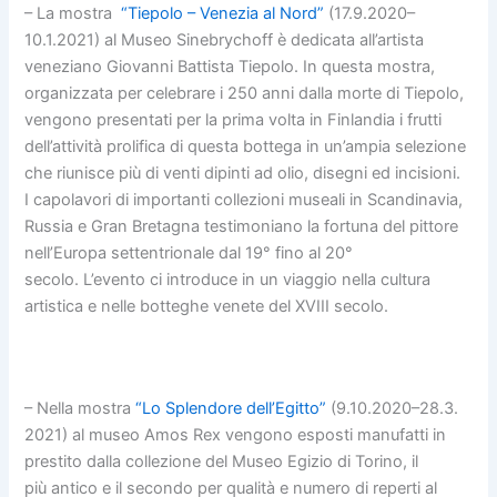
– La mostra
“Tiepolo – Venezia al Nord”
(17.9.2020–
10.1.2021) al Museo Sinebrychoff è dedicata all’artista
veneziano Giovanni Battista Tiepolo. In questa mostra,
organizzata per celebrare i 250 anni dalla morte di Tiepolo,
vengono presentati per la prima volta in Finlandia i frutti
dell’attività prolifica di questa bottega in un’ampia selezione
che riunisce più di venti dipinti ad olio, disegni ed incisioni.
I capolavori di importanti collezioni museali in Scandinavia,
Russia e Gran Bretagna testimoniano la fortuna del pittore
nell’Europa settentrionale dal 19° fino al 20°
secolo. L’evento ci introduce in un viaggio nella cultura
artistica e nelle botteghe venete del XVIII secolo.
– Nella mostra
“Lo Splendore dell’Egitto”
(9.10.2020–28.3.
2021) al museo Amos Rex vengono esposti manufatti in
prestito dalla collezione del Museo Egizio di Torino, il
più antico e il secondo per qualità e numero di reperti al