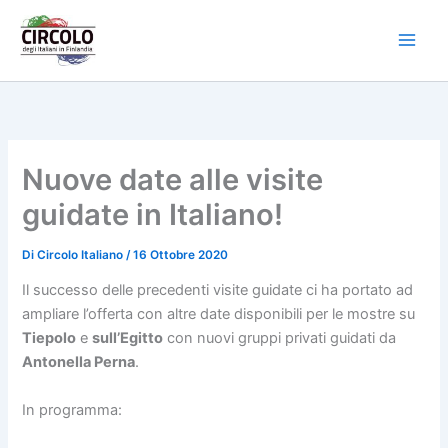
Vai
al
contenuto
Nuove date alle visite
guidate in Italiano!
Di
Circolo Italiano
/
16 Ottobre 2020
Il successo delle precedenti visite guidate ci ha portato ad
ampliare l’offerta con altre date disponibili per le mostre su
Tiepolo
e
sull’Egitto
con nuovi gruppi privati guidati da
Antonella Perna
.
In programma: