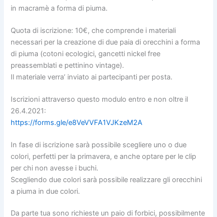
in macramè a forma di piuma.
Quota di iscrizione: 10€, che comprende i materiali
necessari per la creazione di due paia di orecchini a forma
di piuma (cotoni ecologici, gancetti nickel free
preassemblati e pettinino vintage).
Il materiale verra’ inviato ai partecipanti per posta.
Iscrizioni attraverso questo modulo entro e non oltre il
26.4.2021:
https://forms.gle/e8VeVVFA1VJKzeM2A
In fase di iscrizione sarà possibile scegliere uno o due
colori, perfetti per la primavera, e anche optare per le clip
per chi non avesse i buchi.
Scegliendo due colori sarà possibile realizzare gli orecchini
a piuma in due colori.
Da parte tua sono richieste un paio di forbici, possibilmente