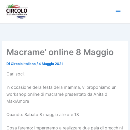
Vai
al
contenuto
Macrame’ online 8 Maggio
Di
Circolo Italiano
/
4 Maggio 2021
Cari soci,
in occasione della festa della mamma, vi proponiamo un
workshop online di macramè presentato da Anita di
MakrAmore
Quando: Sabato 8 maggio alle ore 18
Cosa faremo: Impareremo a realizzare due paia di orecchini