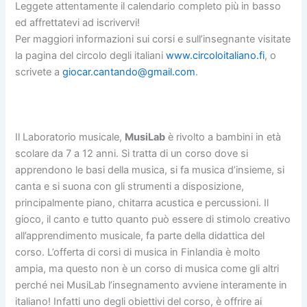
Leggete attentamente il calendario completo più in basso
ed affrettatevi ad iscrivervi!
Per maggiori informazioni sui corsi e sull’insegnante visitate
la pagina del circolo degli italiani
www.circoloitaliano.fi
, o
scrivete a
giocar.cantando@gmail.com
.
Il Laboratorio musicale,
MusiLab
è rivolto a bambini in età
scolare da 7 a 12 anni.
Si tratta di un corso dove si
apprendono le basi della musica, si fa musica d’insieme, si
canta e si suona con gli strumenti a disposizione,
principalmente piano, chitarra acustica e percussioni. Il
gioco, il canto e tutto quanto può essere di stimolo creativo
all’apprendimento musicale, fa parte della didattica del
corso. L’offerta di corsi di musica in Finlandia è molto
ampia, ma questo non è un corso di musica come gli altri
perché nei MusiLab l’insegnamento avviene interamente in
italiano! Infatti uno degli obiettivi del corso
, è offrire ai