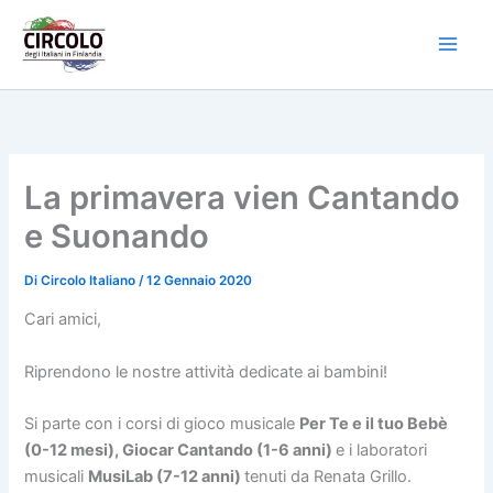
Vai
al
contenuto
La primavera vien Cantando
e Suonando
Di
Circolo Italiano
/
12 Gennaio 2020
Cari amici,
Riprendono le nostre attività dedicate ai bambini!
Si parte con i corsi di gioco musicale
Per Te e il tuo Bebè
(0-12 mesi), Giocar Cantando (1-6 anni)
e i laboratori
musicali
MusiLab (7-12 anni)
tenuti da Renata Grillo.