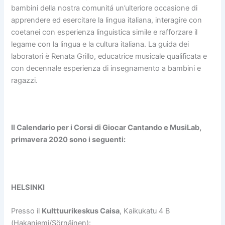
bambini della nostra comunitá un’ulteriore occasione di
apprendere ed esercitare la lingua italiana, interagire con
coetanei con esperienza linguistica simile e rafforzare il
legame con la lingua e la cultura italiana. La guida dei
laboratori è Renata Grillo, educatrice musicale qualificata e
con decennale esperienza di insegnamento a bambini e
ragazzi.
Il Calendario per i Corsi di Giocar Cantando e MusiLab,
primavera 2020 sono i seguenti:
HELSINKI
Presso il
Kulttuurikeskus Caisa
, Kaikukatu 4 B
(Hakaniemi/Sörnäinen):