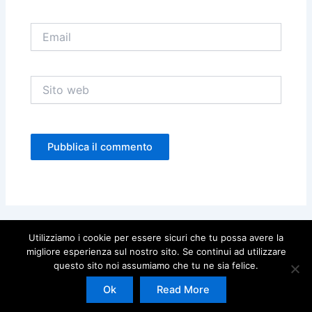
Email
Sito
web
Utilizziamo i cookie per essere sicuri che tu possa avere la
migliore esperienza sul nostro sito. Se continui ad utilizzare
questo sito noi assumiamo che tu ne sia felice.
Copyright © 2026 | Powered by
Tema WordPress Astra
Ok
Read More