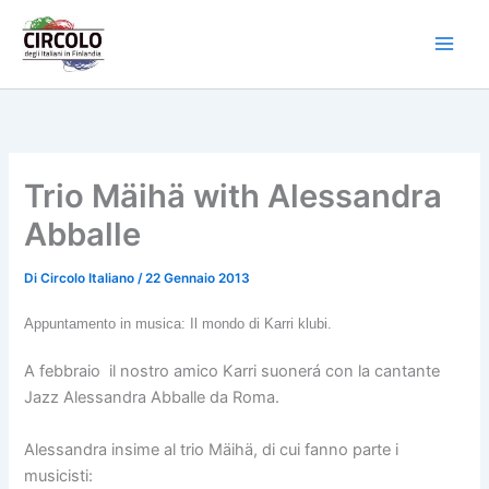
Vai
al
contenuto
Trio Mäihä with Alessandra
Abballe
Di
Circolo Italiano
/
22 Gennaio 2013
Appuntamento in musica: Il mondo di Karri klubi.
A febbraio il nostro amico Karri suonerá con la cantante
Jazz Alessandra Abballe da Roma.
Alessandra insime al trio Mäihä, di cui fanno parte i
musicisti: