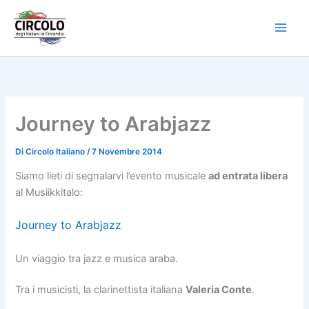
Vai
al
contenuto
Journey to Arabjazz
Di
Circolo Italiano
/
7 Novembre 2014
Siamo lieti di segnalarvi l’evento musicale
ad entrata libera
al Musiikkitalo:
Journey to Arabjazz
Un viaggio tra jazz e musica araba.
Tra i musicisti, la clarinettista italiana
Valeria Conte
.