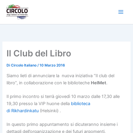
Vai
al
contenuto
Il Club del Libro
Di
Circolo Italiano
/
10 Marzo 2016
Siamo lieti di annunciare la nuova iniziativa “Il club del
libro”, in collaborazione con le biblioteche
HelMet
.
Il primo incontro si terrà giovedì 10 marzo dalle 17,30 alle
19,30 presso la VIP huone della
biblioteca
di Rikhardinkatu
(Helsinki) .
In questo primo appuntamento si dicuteranno insieme i
dettagli dell’organizzazione e dei futuri argomenti.