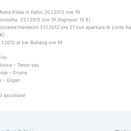
Musta Kissa in Kallio 20.1.2012 ore 19
poonsilta 23.1.2012 ore 19 (Ingresso 10 €
)
torante Harlekiini 21.1.2012 ore 21
con apertura di Linda Aa
€
)
.1.2012 al bar Bulldog ore 19
io:
locca – Tenor sax
isse – Drums
a – Organ
d ascoltare!