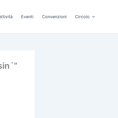
Attività
Eventi
Convenzioni
Circolo
in´”