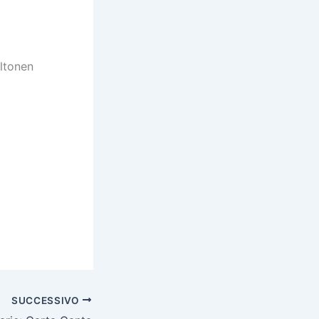
ltonen
SUCCESSIVO