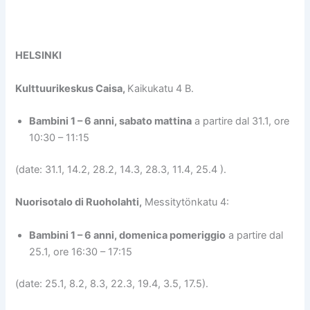
HELSINKI
Kulttuurikeskus Caisa,
Kaikukatu 4 B.
Bambini 1 – 6 anni, sabato mattina
a partire dal 31.1, ore
10:30 – 11:15
(date: 31.1, 14.2, 28.2, 14.3, 28.3, 11.4, 25.4 ).
Nuorisotalo di Ruoholahti,
Messitytönkatu 4:
Bambini 1 – 6 anni, domenica pomeriggio
a partire dal
25.1, ore 16:30 – 17:15
(date: 25.1, 8.2, 8.3, 22.3, 19.4, 3.5, 17.5).