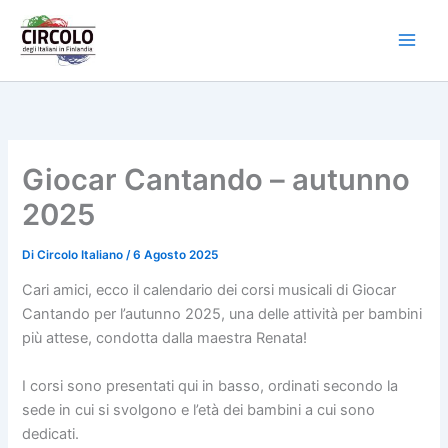
Vai
al
contenuto
Giocar Cantando – autunno
2025
Di
Circolo Italiano
/
6 Agosto 2025
Cari amici, ecco il calendario dei corsi musicali di Giocar
Cantando per l’autunno 2025, una delle attività per bambini
più attese, condotta dalla maestra Renata!
I corsi sono presentati qui in basso, ordinati secondo la
sede in cui si svolgono e l’età dei bambini a cui sono
dedicati.