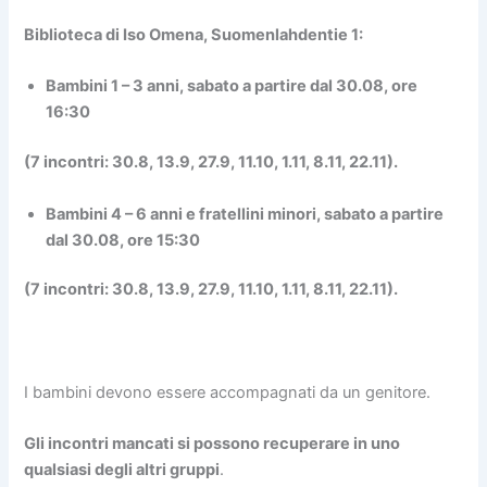
Biblioteca di Iso Omena, Suomenlahdentie 1:
Bambini 1 – 3 anni
,
sabato
a partire dal 30.08, ore
16:30
(7 incontri: 30.8, 13.9, 27.9, 11.10, 1.11, 8.11, 22.11).
Bambini 4 – 6 anni e fratellini minori
,
sabato
a partire
dal 30.08, ore 15:30
(7 incontri: 30.8, 13.9, 27.9, 11.10, 1.11, 8.11, 22.11).
I bambini devono essere accompagnati da un genitore.
Gli incontri mancati si possono recuperare in uno
qualsiasi degli altri gruppi
.