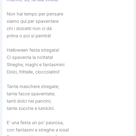
Non hai tempo per pensare
siamo qui per spaventare
chi i dolcetti non ci dà
prima o poi si pentirà!
Halloween festa stregata!
Ci spaventa la nottata!
Streghe, maghi e fantasmini
Dolci, frittelle, cioccolatini!
Tante maschere stregate;
tante facce spaventate;
tanti dolci nei pancini;
tante zucche e lumicini.
E’ una festa un po’ paurosa,
con fantasmi e streghe a iosa!