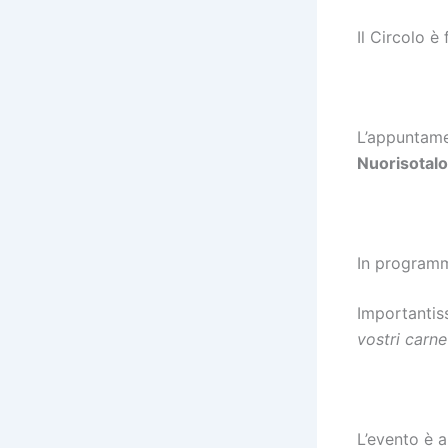
Il Circolo è
L’appuntame
Nuorisotalo
In programm
Importantis
vostri carne
L’evento è a