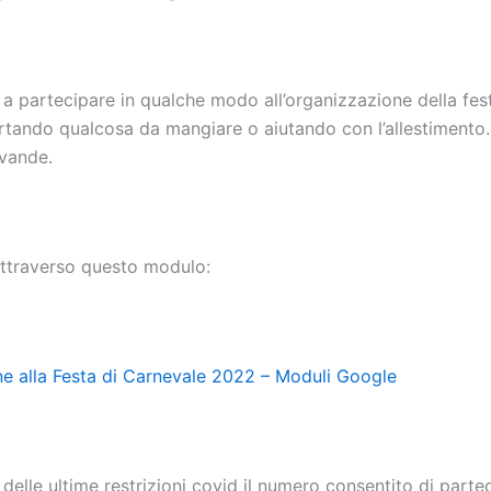
o a
partecipare in qualche modo all’organizzazione della fes
rta
ndo
qualcosa da mangiare
o aiutando con l’allestimento
evande.
 attraverso questo modulo:
ne alla Festa di Carnevale 2022 – Moduli Google
 delle ultime restrizioni covid il numero consentito di parte