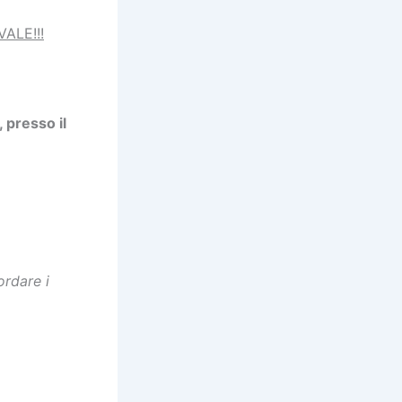
ALE!!!
 presso il
ordare i