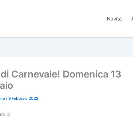
Novità
 di Carnevale! Domenica 13
aio
iano
/
9 Febbraio 2022
amici,