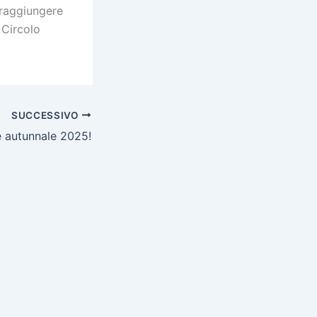
 raggiungere
l Circolo
SUCCESSIVO
 autunnale 2025!