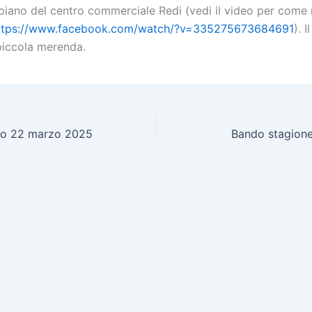
piano del centro commerciale Redi (vedi il video per come
ttps://www.facebook.com/watch/?v=335275673684691
). I
 piccola merenda.
ato 22 marzo 2025
Bando stagione