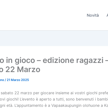
Novità
o in gioco – edizione ragazzi 
o 22 Marzo
iano
/
21 Marzo 2025
sabato 22 marzo per giocare insieme ai vostri giochi prefer
vi giochi! L’evento è aperto a tutti, sono benvenuti i bambi
ogni età. L’appuntamento è a Vapaakaupungin olohuone a K