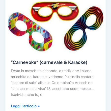
“Carnevoke” (carnevale & Karaoke)
Festa in maschera secondo la tradizione italiana,
arricchita dal karaoke; vedremo Pulcinella cantare
“sapore di sale” alla sua Colombina?o Arlecchino
“una lacrima sul viso”?Si accettano scommesse…
Iscriviti anche tu, è
“Carnevoke”
Leggi l'articolo »