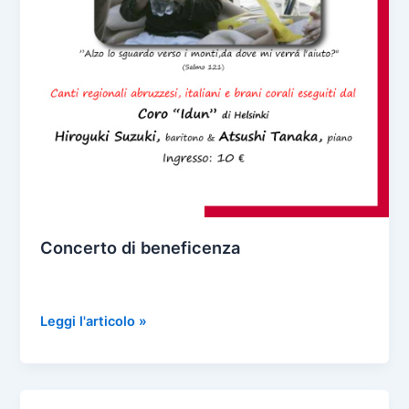
Concerto di beneficenza
Concerto
Leggi l'articolo »
di
beneficenza