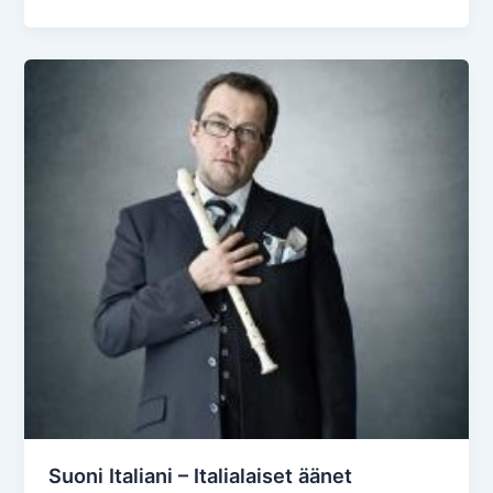
a
Luukki
13.5.2012
Suoni Italiani – Italialaiset äänet