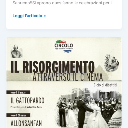
Sanremo!!Si aprono quest’anno le celebrazioni per il
Fratelli
Leggi l'articolo »
d’Italia!