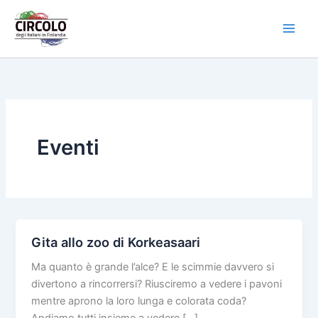
Vai
al
contenuto
Eventi
Gita allo zoo di Korkeasaari
Ma quanto è grande l’alce? E le scimmie davvero si
divertono a rincorrersi? Riusciremo a vedere i pavoni
mentre aprono la loro lunga e colorata coda?