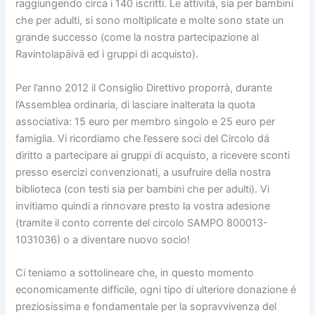
raggiungendo circa i 140 iscritti. Le attivitá, sia per bambini
che per adulti, si sono moltiplicate e molte sono state un
grande successo (come la nostra partecipazione al
Ravintolapäivä ed i gruppi di acquisto).
Per l’anno 2012 il Consiglio Direttivo proporrà, durante
l’Assemblea ordinaria, di lasciare inalterata la quota
associativa: 15 euro per membro singolo e 25 euro per
famiglia. Vi ricordiamo che l’essere soci del Circolo dá
diritto a partecipare ai gruppi di acquisto, a ricevere sconti
presso esercizi convenzionati, a usufruire della nostra
biblioteca (con testi sia per bambini che per adulti). Vi
invitiamo quindi a rinnovare presto la vostra adesione
(tramite il conto corrente del circolo SAMPO 800013-
1031036) o a diventare nuovo socio!
Ci teniamo a sottolineare che, in questo momento
economicamente difficile, ogni tipo di ulteriore donazione é
preziosissima e fondamentale per la sopravvivenza del