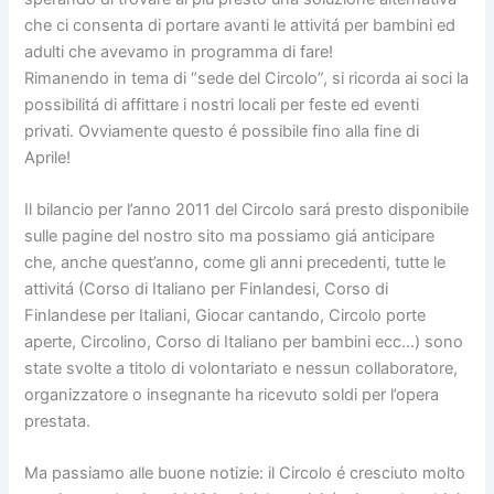
che ci consenta di portare avanti le attivitá per bambini ed
adulti che avevamo in programma di fare!
Rimanendo in tema di “sede del Circolo”, si ricorda ai soci la
possibilitá di affittare i nostri locali per feste ed eventi
privati. Ovviamente questo é possibile fino alla fine di
Aprile!
Il bilancio per l’anno 2011 del Circolo sará presto disponibile
sulle pagine del nostro sito ma possiamo giá anticipare
che, anche quest’anno, come gli anni precedenti, tutte le
attivitá (Corso di Italiano per Finlandesi, Corso di
Finlandese per Italiani, Giocar cantando, Circolo porte
aperte, Circolino, Corso di Italiano per bambini ecc…) sono
state svolte a titolo di volontariato e nessun collaboratore,
organizzatore o insegnante ha ricevuto soldi per l’opera
prestata.
Ma passiamo alle buone notizie: il Circolo é cresciuto molto