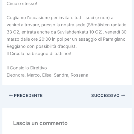
Circolo stesso!
Cogliamo l’occasione per invitare tutti i soci (e non) a
venirci a trovare, presso la nostra sede (Sörnäisten rantatie
33 C2, entrata anche da Suvilahdenkatu 10 C2), venerdí 30
marzo dalle ore 20:00 in poi per un assaggio di Parmigiano
Reggiano con possibilità d’acquisti.
Il Circolo ha bisogno di tutti noi!
Il Consiglio Direttivo
Eleonora, Marco, Elisa, Sandra, Rossana
PRECEDENTE
SUCCESSIVO
Lascia un commento