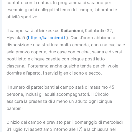
contatto con la natura. In programma ci saranno per
esempio giochi collegati al tema del campo, laboratori e
attività sportive.
Il campo sarà al leirikeskus
Kaitaniemi,
Kaitalantie 32,
Hyvinkää
(
https://kaitaniemi.fi
)
. Quest’anno abbiamo a
disposizione una struttura molto comoda, con una cucina e
sala pranzo coperta, due case con cucina, sauna e diversi
posti letto e cinque casette con cinque posti letto
ciascuna. Porteremo anche qualche tenda per chi vuole
dormire all’aperto. i servizi igienici sono a secco.
Il numero di partecipanti al campo sarà di massimo 45
persone, inclusi gli adulti accompagnatori. Il Circolo
assicura la presenza di almeno un adulto ogni cinque
bambini.
L’inizio del campo è previsto per il pomeriggio di mercoledì
31 luglio (vi aspettiamo intorno alle 17) e la chiusura nel