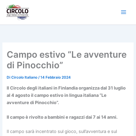
Vai
al
contenuto
Campo estivo “Le avventure
di Pinocchio”
Di
Circolo Italiano
/
14 Febbraio 2024
Il Circolo degli italiani in Finlandia organizza dal 31 luglio
al 4 agosto il campo estivo in lingua italiana “Le
avventure di Pinocchio”.
Il campo è rivolto a bambini e ragazzi dai 7 ai 14 anni.
Il campo sarà incentrato sul gioco, sull’avventura e sul