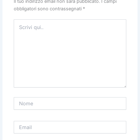
Il tuo indirizzo email non sarà pubblicato.
I campi
obbligatori sono contrassegnati
*
Scrivi
qui..
Nome
Email