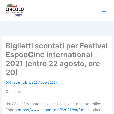
Vai
al
contenuto
Biglietti scontati per Festival
EspooCine international
2021 (entro 22 agosto, ore
20)
Di
Circolo Italiano
/
20 Agosto 2021
Cari amici,
dal 23 al 29 Agosto si svolge il Festival cinematografico di
Espoo
https://www.espoocine.fi/2021/
en/films
e il circolo