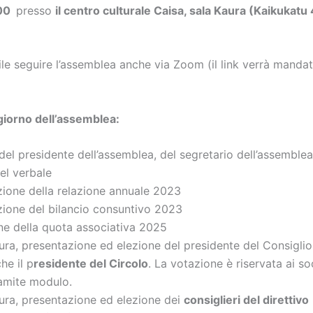
:00
presso
il centro culturale Caisa, sala Kaura (Kaikukatu 
le seguire l’assemblea anche via Zoom (il link verrà mandat
giorno dell’assemblea:
del presidente dell’assemblea, del segretario dell’assemblea
 del verbale
ione della relazione annuale 2023
zione del bilancio consuntivo 2023
ne della quota associativa 2025
ra, presentazione ed elezione del presidente del Consiglio 
he il p
residente del Circolo
. La
votazione è riservata ai so
ramite modulo.
ura, presentazione ed elezione dei
consiglieri del direttivo