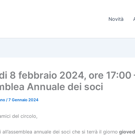
Novità
di 8 febbraio 2024, ore 17:00 
blea Annuale dei soci
iano
/
7 Gennaio 2024
amici del circolo,
ti all’assemblea annuale dei soci che si terrà il giorno
giovedí