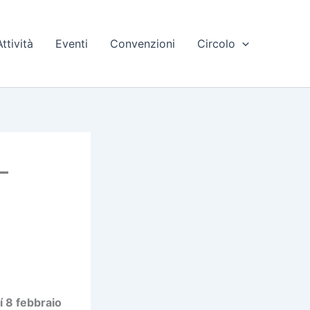
Attività
Eventi
Convenzioni
Circolo
–
 8 febbraio