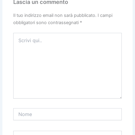
Lascia un commento
Il tuo indirizzo email non sarà pubblicato.
I campi
obbligatori sono contrassegnati
*
Scrivi
qui..
Nome
Email