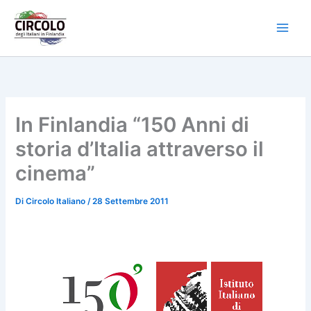
Vai
al
contenuto
In Finlandia “150 Anni di
storia d’Italia attraverso il
cinema”
Di
Circolo Italiano
/
28 Settembre 2011