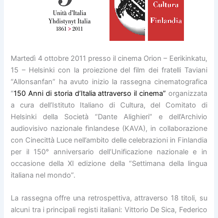
Martedì 4 ottobre 2011 presso il cinema Orion – Eerikinkatu,
15 – Helsinki con la proiezione del film dei fratelli Taviani
“Allonsanfan” ha avuto inizio la rassegna cinematografica
“
150 Anni di storia d’Italia attraverso il cinema”
organizzata
a cura dell’Istituto Italiano di Cultura, del Comitato di
Helsinki della Società “Dante Alighieri” e dell’Archivio
audiovisivo nazionale finlandese (KAVA), in collaborazione
con Cinecittà Luce nell’ambito delle celebrazioni in Finlandia
per il
150
° anniversario
dell’Unificazione nazionale e in
occasione della XI edizione della “Settimana della lingua
italiana nel mondo”
.
La rassegna offre una retrospettiva, attraverso 18 titoli, su
alcuni tra i principali registi italiani: Vittorio De Sica, Federico