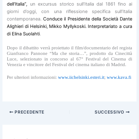
dell’Italia”,
un excursus storico sull’Italia dal 1861 fino ai
giorni d’oggi, con una riflessione specifica sull’Italia
contemporanea.
Conduce il Presidente della Società Dante
Alighieri di Helsinki, Mikko Myllykoski. Interpretariato a cura
di
Elina Suolahti
.
Dopo il dibattito verrà proiettato il film/documentario del regista
Gianfranco Pannone “Ma che storia…”,
prodotto da Cinecittà
Luce, selezionato in concorso al 67° Festival del Cinema di
Venezia e vincitore del Festival del cinema italiano di Madrid.
Per ulteriori informazioni:
www.iichelsinki.esteri.it
;
www.kava.fi
PRECEDENTE
SUCCESSIVO